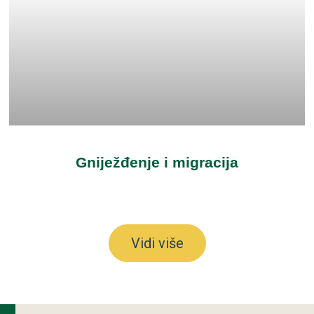
Gniježđenje i migracija
Vidi više