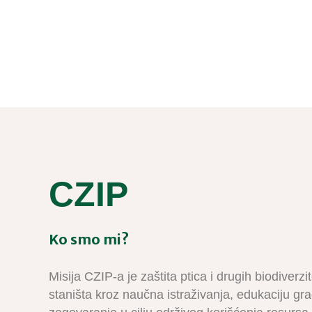
CZIP
Ko smo mi?
Misija CZIP-a je zaštita ptica i drugih biodiverzi
staništa kroz naučna istraživanja, edukaciju gr