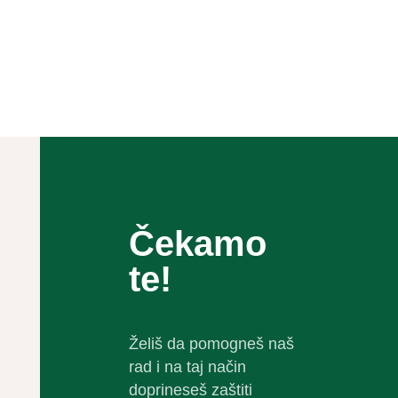
Čekamo
te!
Želiš da pomogneš naš
rad i na taj način
doprineseš zaštiti