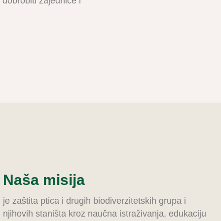
 dobrobiti zajednice i
Naša misija
je zaštita ptica i drugih biodiverzitetskih grupa i
njihovih staništa kroz naučna istraživanja, edukaciju