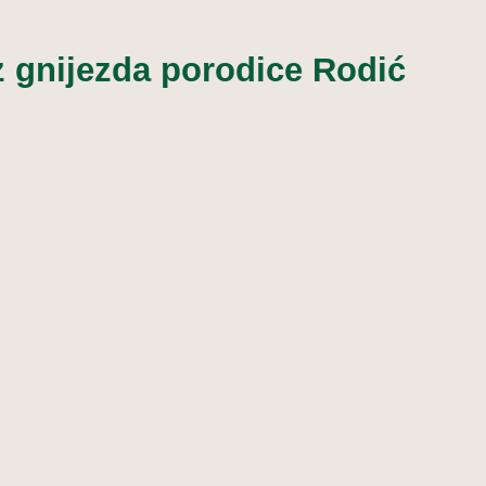
z gnijezda porodice Rodić