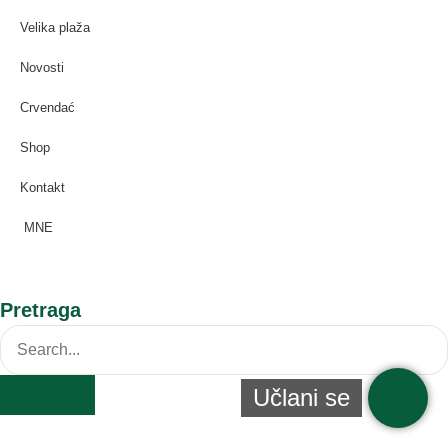
Velika plaža
Novosti
Crvendać
Shop
Kontakt
MNE
Pretraga