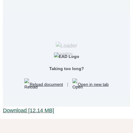
Loading...
Taking too long?
Reload document
|
Open in new tab
Download [12.14 MB]