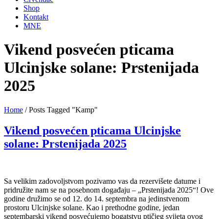
Shop
Kontakt
MNE
Vikend posvećen pticama
Ulcinjske solane: Prstenijada
2025
Home
/
Posts Tagged "Kamp"
Vikend posvećen pticama Ulcinjske
solane: Prstenijada 2025
Sa velikim zadovoljstvom pozivamo vas da rezervišete datume i
pridružite nam se na posebnom događaju – „Prstenijada 2025“! Ove
godine družimo se od 12. do 14. septembra na jedinstvenom
prostoru Ulcinjske solane. Kao i prethodne godine, jedan
septembarski vikend posvećujemo bogatstvu ptičjeg svijeta ovog