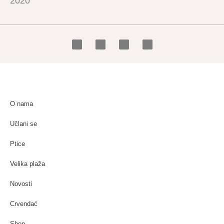
2020
O nama
Učlani se
Ptice
Velika plaža
Novosti
Crvendać
Shop