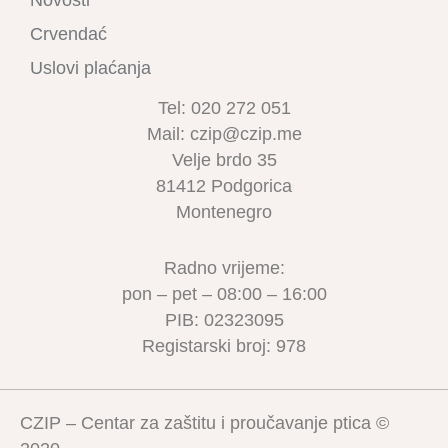
Novosti
Crvendać
Uslovi plaćanja
Tel: 020 272 051
Mail: czip@czip.me
Velje brdo 35
81412 Podgorica
Montenegro
Radno vrijeme:
pon – pet – 08:00 – 16:00
PIB: 02323095
Registarski broj: 978
CZIP – Centar za zaštitu i proučavanje ptica ©