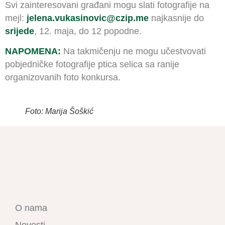
Svi zainteresovani građani mogu slati fotografije na
mejl:
jelena.vukasinovic@czip.me
najkasnije do
srijede
, 12. maja, do 12 popodne.
NAPOMENA:
Na takmičenju ne mogu učestvovati
pobjedničke fotografije ptica selica sa ranije
organizovanih foto konkursa.
Foto: Marija Šoškić
O nama