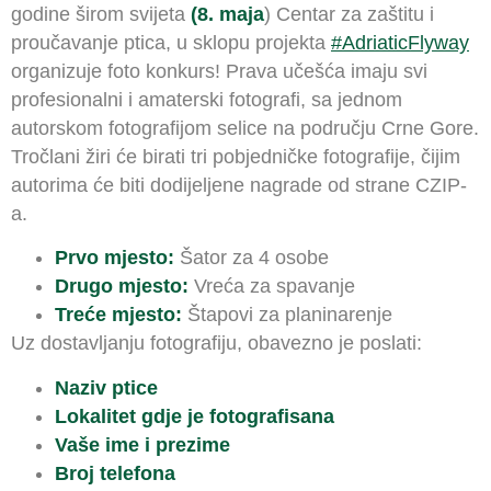
godine širom svijeta
(8. maja
) Centar za zaštitu i
proučavanje ptica, u sklopu projekta
#AdriaticFlyway
organizuje foto konkurs! Prava učešća imaju svi
profesionalni i amaterski fotografi, sa jednom
autorskom fotografijom selice na području Crne Gore.
Tročlani žiri će birati tri pobjedničke fotografije, čijim
autorima će biti dodijeljene nagrade od strane CZIP-
a.
Prvo mjesto:
Šator za 4 osobe
Drugo mjesto:
Vreća za spavanje
Treće mjesto:
Štapovi za planinarenje
Uz dostavljanju fotografiju, obavezno je poslati:
Naziv ptice
Lokalitet gdje je fotografisana
Vaše ime i prezime
Broj telefona