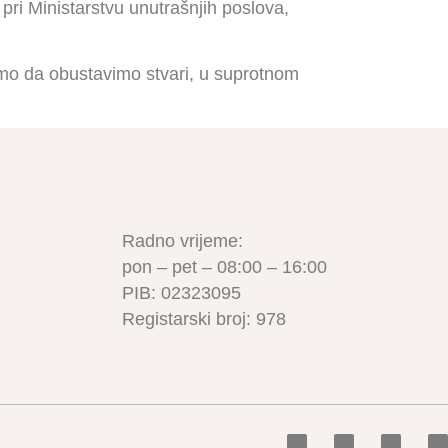
 pri Ministarstvu unutrašnjih poslova,
amo da obustavimo stvari, u suprotnom
Radno vrijeme:
pon – pet – 08:00 – 16:00
PIB: 02323095
Registarski broj: 978