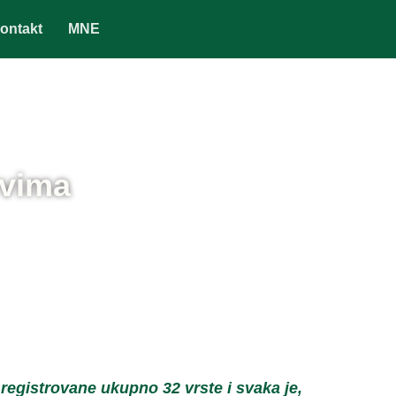
ontakt
MNE
evima
 registrovane ukupno 32 vrste i
svaka
je,