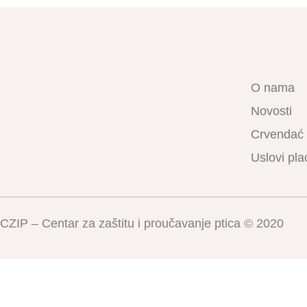
O nama
Novosti
Crvendać
Uslovi pla
CZIP – Centar za zaštitu i proučavanje ptica © 2020