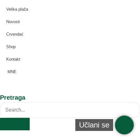
Velika plaža
Novosti
Crvendać
Shop
Kontakt
MNE
Pretraga