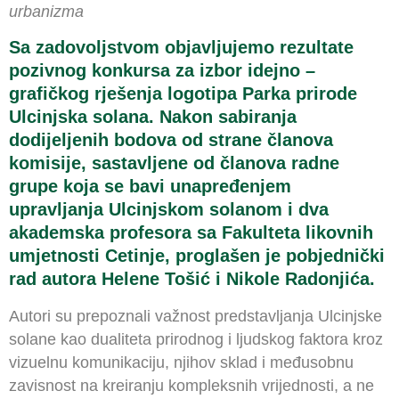
urbanizma
Sa zadovoljstvom objavljujemo rezultate
pozivnog konkursa za izbor idejno –
grafičkog rješenja logotipa Parka prirode
Ulcinjska solana. Nakon sabiranja
dodijeljenih bodova od strane članova
komisije, sastavljene od članova radne
grupe koja se bavi unapređenjem
upravljanja Ulcinjskom solanom i dva
akademska profesora sa Fakulteta likovnih
umjetnosti Cetinje, proglašen je pobjednički
rad autora Helene Tošić i Nikole Radonjića.
Autori su prepoznali važnost predstavljanja Ulcinjske
solane kao dualiteta prirodnog i ljudskog faktora kroz
vizuelnu komunikaciju, njihov sklad i međusobnu
zavisnost na kreiranju kompleksnih vrijednosti, a ne