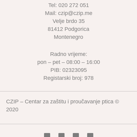
Tel: 020 272 051
Mail: czip@czip.me
Velje brdo 35
81412 Podgorica
Montenegro
Radno vrijeme:
pon – pet – 08:00 – 16:00
PIB: 02323095
Registarski broj: 978
CZIP – Centar za zaštitu i proučavanje ptica ©
2020