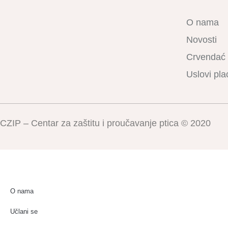
O nama
Novosti
Crvendać
Uslovi pla
CZIP – Centar za zaštitu i proučavanje ptica © 2020
O nama
Učlani se