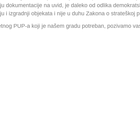
ju dokumentacije na uvid, je daleko od odlika demokrat
 i izgradnji objekata i nije u duhu Zakona o strateškoj p
tetnog PUP-a koji je našem gradu potreban, pozivamo va