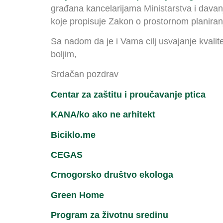
građana kancelarijama Ministarstva i davan
koje propisuje Zakon o prostornom planiranju
Sa nadom da je i Vama cilj usvajanje kvali
boljim,
Srdačan pozdrav
Centar za zaštitu i proučavanje ptica
KANA/ko ako ne arhitekt
Biciklo.me
CEGAS
Crnogorsko društvo ekologa
Green Home
Program za životnu sredinu