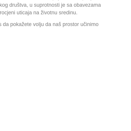
skog društva, u suprotnosti je sa obavezama
rocjeni uticaja na životnu sredinu.
s da pokažete volju da naš prostor učinimo