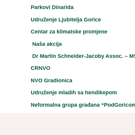
Parkovi Dinarida
Udruženje Ljubitelja Gorice
Centar za klimatske promjene
Naša akcija
Dr Martin Schneider-Jacoby Assoc. – 
CRNVO
NVO Gradionica
Udruženje mladih sa hendikepom
Neformalna grupa građana “PodGorico