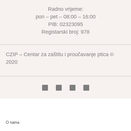
Radno vrijeme:
pon – pet – 08:00 – 16:00
PIB: 02323095
Registarski broj: 978
CZIP – Centar za zaštitu i proučavanje ptica ©
2020
O nama