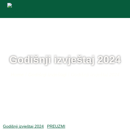
Godišnji izvještaj 2024
/
/
Home
Godišnji izvještaji
Godišnji izvještaj 2024
Godišnji izvještaj 2024
PREUZMI