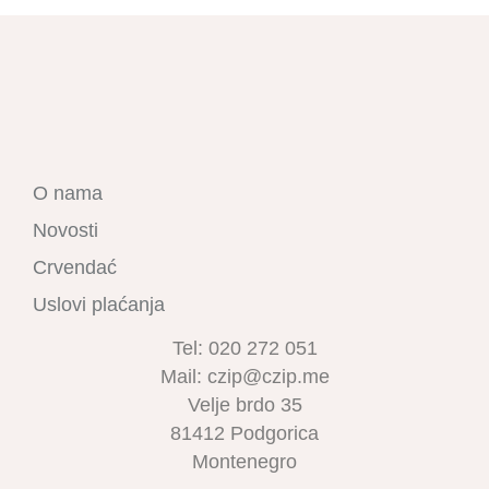
O nama
Novosti
Crvendać
Uslovi plaćanja
Tel: 020 272 051
Mail: czip@czip.me
Velje brdo 35
81412 Podgorica
Montenegro