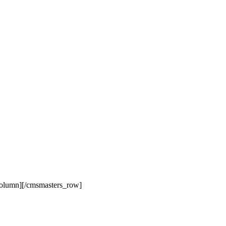
column][/cmsmasters_row]