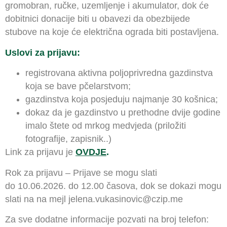
gromobran, ručke, uzemljenje i akumulator, dok će
dobitnici donacije biti u obavezi da obezbijede
stubove na koje će električna ograda biti postavljena.
Uslovi za prijavu:
registrovana aktivna poljoprivredna gazdinstva
koja se bave pčelarstvom;
gazdinstva koja posjeduju najmanje 30 košnica;
dokaz da je gazdinstvo u prethodne dvije godine
imalo štete od mrkog medvjeda (priložiti
fotografije, zapisnik..)
Link za prijavu je
OVDJE
.
Rok za prijavu – Prijave se mogu slati
do 10.06.2026. do 12.00 časova, dok se dokazi mogu
slati na na mejl jelena.vukasinovic@czip.me
Za sve dodatne informacije pozvati na broj telefon: