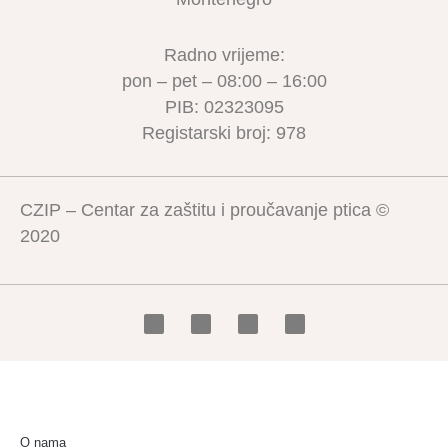
Radno vrijeme:
pon – pet – 08:00 – 16:00
PIB: 02323095
Registarski broj: 978
CZIP – Centar za zaštitu i proučavanje ptica ©
2020
O nama