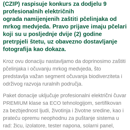
(CZIP) raspisuje konkurs za dodjelu 9
profesionalnih električnih
ograda namijenjenih zaštiti pčelinjaka od
mrkog medvjeda. Pravo prijave imaju pčelari
koji su u posljednje dvije (2) godine
pretrpjeli štetu, uz obavezno dostavljanje
fotografija kao dokaza.
Kroz ovu donaciju nastavljamo da doprinosimo zaštiti
pčelinjaka i očuvanju mrkog medvjeda, što
predstavlja važan segment očuvanja biodiverziteta i
održivog razvoja ruralnih područja.
Paket donacije uključuje profesionalni električni čuvar
PREMIUM klase sa ECO tehnologijom, sertifikovan
za bezbjednost ljudi, životinja i životne sredine, kao i
prateću opremu neophodnu za puštanje sistema u
rad: žicu, izolatore, tester napona, solarni panel,