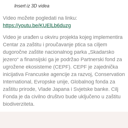
Insert iz 3D videa
Video možete pogledati na linku:
https://youtu.be/KUElLb6duzg
Video je urađen u okviru projekta kojeg implementira
Centar za zaštitu i proučavanje ptica sa ciljem
dugoročne zaštite nacionalnog parka „Skadarsko
jezero“ a finansijski ga je podržao Partnerski fond za
ugrožene ekosisteme (CEPF). CEPF je zajednička
inicijativa Francuske agencije za razvoj, Conservation
International, Evropske unije, Globalnog fonda za
zaštitu prirode, Vlade Japana i Svjetske banke. Cilj
Fonda je da civilno društvo bude uključeno u zaštitu
biodiverziteta.