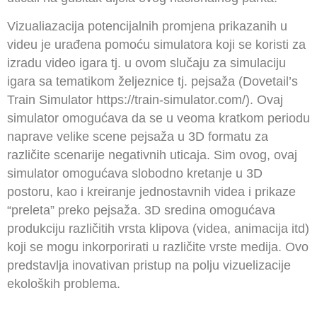
Vizualiazacija potencijalnih promjena prikazanih u
videu je urađena pomoću simulatora koji se koristi za
izradu video igara tj. u ovom slučaju za simulaciju
igara sa tematikom željeznice tj. pejsaža (Dovetail’s
Train Simulator https://train-simulator.com/). Ovaj
simulator omogućava da se u veoma kratkom periodu
naprave velike scene pejsaža u 3D formatu za
različite scenarije negativnih uticaja. Sim ovog, ovaj
simulator omogućava slobodno kretanje u 3D
postoru, kao i kreiranje jednostavnih videa i prikaze
“preleta” preko pejsaža. 3D sredina omogućava
produkciju različitih vrsta klipova (videa, animacija itd)
koji se mogu inkorporirati u različite vrste medija. Ovo
predstavlja inovativan pristup na polju vizuelizacije
ekoloških problema.