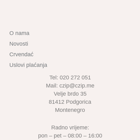
O nama
Novosti
Crvendać
Uslovi plaćanja
Tel: 020 272 051
Mail: czip@czip.me
Velje brdo 35
81412 Podgorica
Montenegro
Radno vrijeme:
pon – pet – 08:00 – 16:00