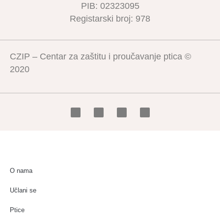
PIB: 02323095
Registarski broj: 978
CZIP – Centar za zaštitu i proučavanje ptica ©
2020
O nama
Učlani se
Ptice