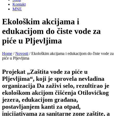
Kontakt
MNE
Ekološkim akcijama i
edukacijom do čiste vode za
piće u Pljevljima
Home
/
Novosti
/
Ekološkim akcijama i edukacijom do čiste vode za
piće u Pljevljima
Projekat „Zaštita vode za piće u
Pljevljima“, koji je sprovela
nevladina
organizacija Da zaživi selo,
rezultirao je
ekološkom akcijom čišćenja Otilovićkog
jezera, edukacijom građana,
postavljanjem kanti za otpad,
inicijativama za sanitarne zone zaštite, a