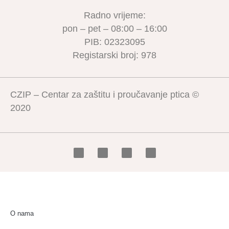
Radno vrijeme:
pon – pet – 08:00 – 16:00
PIB: 02323095
Registarski broj: 978
CZIP – Centar za zaštitu i proučavanje ptica ©
2020
O nama