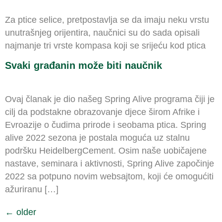
Za ptice selice, pretpostavlja se da imaju neku vrstu
unutrašnjeg orijentira, naučnici su do sada opisali
najmanje tri vrste kompasa koji se srijeću kod ptica
Svaki građanin može biti naučnik
Ovaj članak je dio našeg Spring Alive programa čiji je
cilj da podstakne obrazovanje djece širom Afrike i
Evroazije o čudima prirode i seobama ptica. Spring
alive 2022 sezona je postala moguća uz stalnu
podršku HeidelbergCement. Osim naše uobičajene
nastave, seminara i aktivnosti, Spring Alive započinje
2022 sa potpuno novim websajtom, koji će omogućiti
ažuriranu […]
←
older