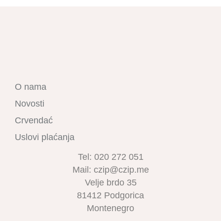
O nama
Novosti
Crvendać
Uslovi plaćanja
Tel: 020 272 051
Mail: czip@czip.me
Velje brdo 35
81412 Podgorica
Montenegro