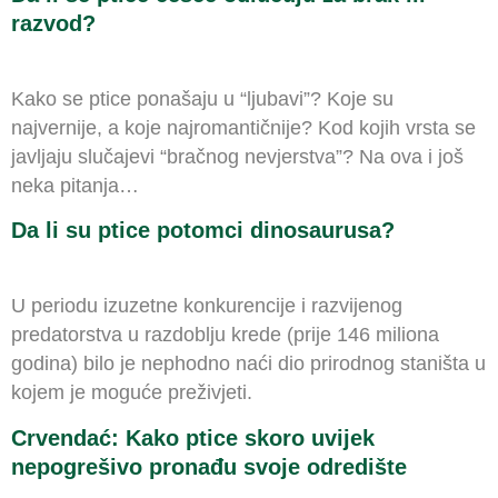
razvod?
Kako se ptice ponašaju u “ljubavi”? Koje su
najvernije, a koje najromantičnije? Kod kojih vrsta se
javljaju slučajevi “bračnog nevjerstva”? Na ova i još
neka pitanja…
Da li su ptice potomci dinosaurusa?
U periodu izuzetne konkurencije i razvijenog
predatorstva u razdoblju krede (prije 146 miliona
godina) bilo je nephodno naći dio prirodnog staništa u
kojem je moguće preživjeti.
Crvendać: Kako ptice skoro uvijek
nepogrešivo pronađu svoje odredište